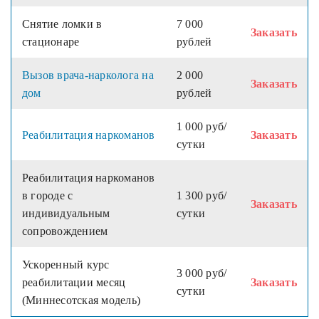
Снятие ломки в
7 000
Заказать
стационаре
рублей
Вызов врача-нарколога на
2 000
Заказать
дом
рублей
1 000 руб/
Реабилитация наркоманов
Заказать
сутки
Реабилитация наркоманов
в городе с
1 300 руб/
Заказать
индивидуальным
сутки
сопровождением
Ускоренный курс
3 000 руб/
реабилитации месяц
Заказать
сутки
(Миннесотская модель)