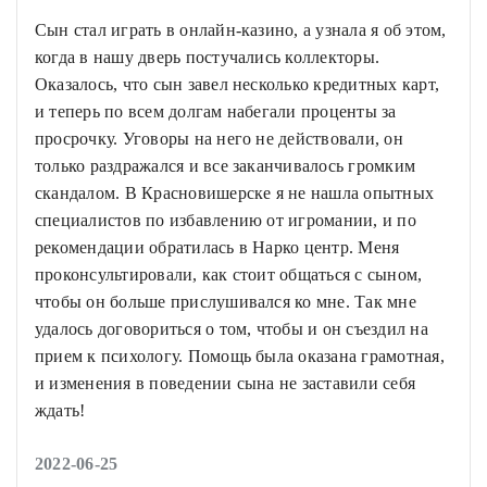
Сын стал играть в онлайн-казино, а узнала я об этом,
когда в нашу дверь постучались коллекторы.
Оказалось, что сын завел несколько кредитных карт,
и теперь по всем долгам набегали проценты за
просрочку. Уговоры на него не действовали, он
только раздражался и все заканчивалось громким
скандалом. В Красновишерске я не нашла опытных
специалистов по избавлению от игромании, и по
рекомендации обратилась в Нарко центр. Меня
проконсультировали, как стоит общаться с сыном,
чтобы он больше прислушивался ко мне. Так мне
удалось договориться о том, чтобы и он съездил на
прием к психологу. Помощь была оказана грамотная,
и изменения в поведении сына не заставили себя
ждать!
2022-06-25