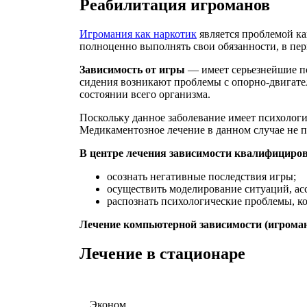
Реабилитация игроманов
Игромания как наркотик
является проблемой ка
полноценно выполнять свои обязанности, в пер
Зависимость от игры
— имеет серьезнейшие пос
сидения возникают проблемы с опорно-двигате
состоянии всего организма.
Поскольку данное заболевание имеет психологи
Медикаментозное лечение в данном случае не п
В центре лечения зависимости квалифициро
осознать негативные последствия игры;
осуществить моделирование ситуаций, ас
распознать психологические проблемы, к
Лечение компьютерной зависимости (игроман
Лечение в стационаре
Эконом