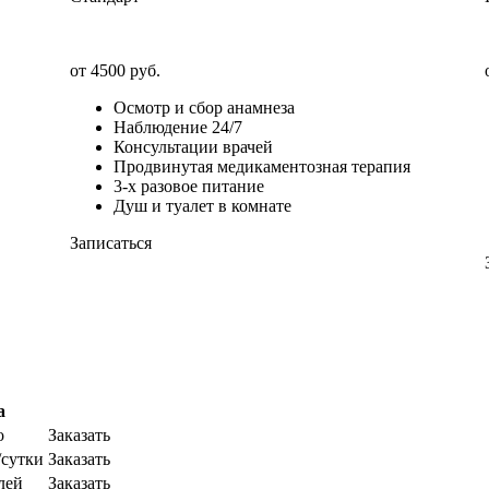
от 4500 руб.
Осмотр и сбор анамнеза
Наблюдение 24/7
Консультации врачей
Продвинутая медикаментозная терапия
3-х разовое питание
Душ и туалет в комнате
Записаться
а
о
Заказать
/сутки
Заказать
лей
Заказать