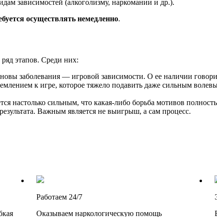
идам зависимостей (алкоголизму, наркомании и др.).
ебуется осуществлять немедленно
.
 ряд этапов. Среди них:
овы заболевания — игровой зависимости. О ее наличии говорит
емлением к игре, которое тяжело подавить даже сильным волевы
тся настолько сильным, что какая-либо борьба мотивов полность
результата. Важным является не выигрыш, а сам процесс.
Работаем 24/7
бкая
Оказываем наркологическую помощь