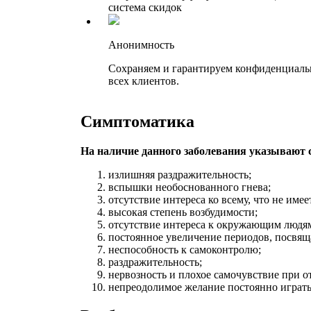
система скидок
Анонимность
Сохраняем и гарантируем конфиденциаль
всех клиентов.
Симптоматика
На наличие данного заболевания указывают
излишняя раздражительность;
вспышки необоснованного гнева;
отсутствие интереса ко всему, что не имее
высокая степень возбудимости;
отсутствие интереса к окружающим людя
постоянное увеличение периодов, посвящ
неспособность к самоконтролю;
раздражительность;
нервозность и плохое самочувствие при о
непреодолимое желание постоянно играть