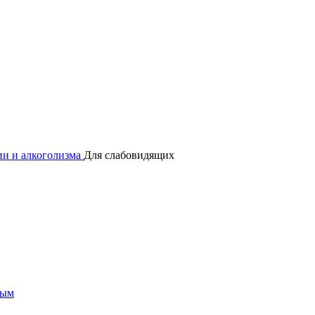
и и алкоголизма
Для слабовидящих
мым