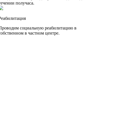
течении получаса.
Реабилитация
Проводим социальную реабилитацию в
собственном в частном центре.