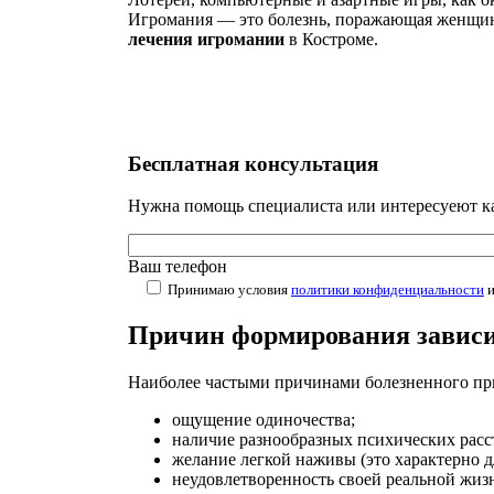
Игромания — это болезнь, поражающая женщин 
лечения игромании
в Костроме.
Бесплатная
консультация
Нужна помощь специалиста или интересуеют как
Ваш телефон
Принимаю условия
политики конфиденциальности
Причин формирования зависи
Наиболее частыми причинами болезненного при
ощущение одиночества;
наличие разнообразных психических расс
желание легкой наживы (это характерно д
неудовлетворенность своей реальной жизн