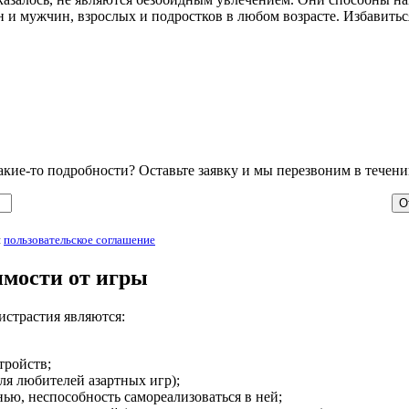
и мужчин, взрослых и подростков в любом возрасте. Избавить
ие-то подробности? Оставьте заявку и мы перезвоним в течени
и
пользовательское соглашение
мости от игры
страстия являются:
тройств;
ля любителей азартных игр);
ью, неспособность самореализоваться в ней;