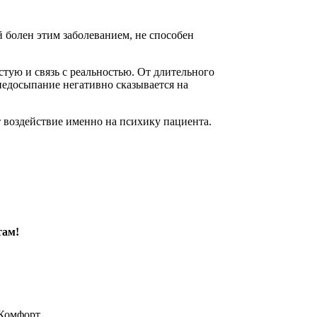
й болен этим заболеванием, не способен
стую и связь с реальностью. От длительного
недосыпание негативно сказывается на
 воздействие именно на психику пациента.
там!
Комфорт