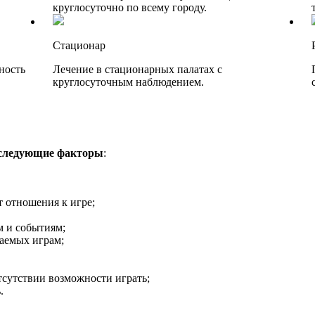
круглосуточно по всему городу.
Стационар
ность
Лечение в стационарных палатах с
круглосуточным наблюдением.
 следующие факторы
:
т отношения к игре;
м и событиям;
аемых играм;
тсутствии возможности играть;
.