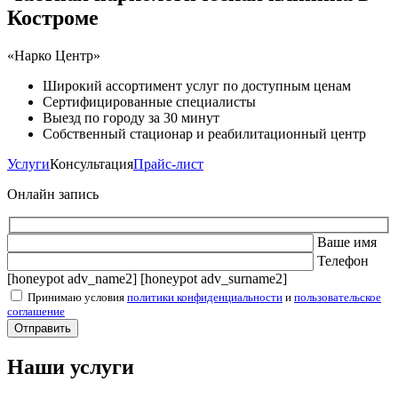
Костроме
«Нарко Центр»
Широкий ассортимент услуг по доступным ценам
Сертифицированные специалисты
Выезд по городу за 30 минут
Собственный стационар и реабилитационный центр
Услуги
Консультация
Прайс-лист
Онлайн запись
Ваше имя
Телефон
[honeypot adv_name2] [honeypot adv_surname2]
Принимаю условия
политики конфиденциальности
и
пользовательское
соглашение
Наши услуги