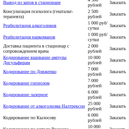
Вывод из запоя в стационаре
Заказать
рублей
Консультация психолога (гештальт-
2 500
Заказать
терапевта)
рублей
1 000 руб/
Реабилитация алкоголиков
Заказать
сутки
1 000 руб/
Реабилитация наркоманов
Заказать
сутки
Доставка пациента в стационар с
2 000
Заказать
сопровождением врача
рублей
Кодирование вшивание ампулы
10 000
Заказать
Дисульфирам
рублей
7 000
Кодирование по Довженко
Заказать
рублей
7 000
Кодирование гипнозом
Заказать
рублей
6 000
Кодирование лазерное
Заказать
рублей
25 000
Кодирование от алкоголизма Налтрексон
Заказать
рублей
6 000
Кодирование по Кылосову
Заказать
рублей
10 000