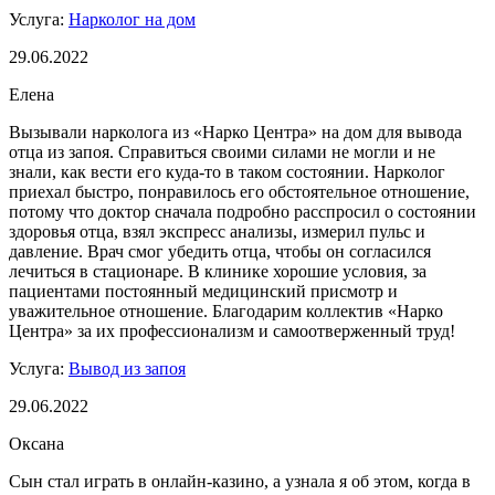
Услуга:
Нарколог на дом
29.06.2022
Елена
Вызывали нарколога из «Нарко Центра» на дом для вывода
отца из запоя. Справиться своими силами не могли и не
знали, как вести его куда-то в таком состоянии. Нарколог
приехал быстро, понравилось его обстоятельное отношение,
потому что доктор сначала подробно расспросил о состоянии
здоровья отца, взял экспресс анализы, измерил пульс и
давление. Врач смог убедить отца, чтобы он согласился
лечиться в стационаре. В клинике хорошие условия, за
пациентами постоянный медицинский присмотр и
уважительное отношение. Благодарим коллектив «Нарко
Центра» за их профессионализм и самоотверженный труд!
Услуга:
Вывод из запоя
29.06.2022
Оксана
Сын стал играть в онлайн-казино, а узнала я об этом, когда в