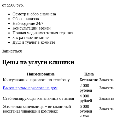
от 5500 руб.
Осмотр и сбор анамнеза
Сбор анализов
Наблюдение 24/7
Консультации врачей
Полная медикаментозная терапия
3-х разовое питание
Душ и туалет в комнате
Записаться
Цены на услуги клиники
Наименование
Цена
Консультация нарколога по телефону
Бесплатно
Заказать
2 000
Вызов врача-нарколога на дом
Заказать
рублей
4 000
Стабилизирующая капельница от запоя
Заказать
рублей
Усиленная капельница + витаминный
6 000
Заказать
восстанавливающий комплекс
рублей
4 500