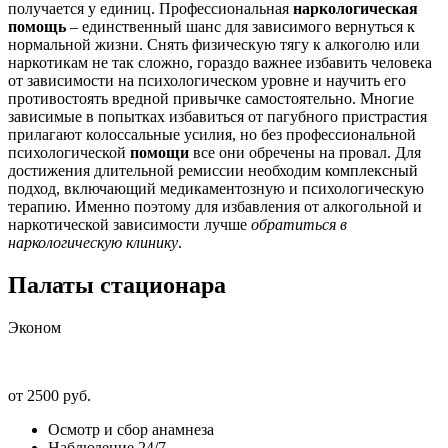
получается у единиц. Профессиональная
наркологическая
помощь
– единственный шанс для зависимого вернуться к
нормальной жизни. Снять физическую тягу к алкоголю или
наркотикам не так сложно, гораздо важнее избавить человека
от зависимости на психологическом уровне и научить его
противостоять вредной привычке самостоятельно. Многие
зависимые в попытках избавиться от пагубного пристрастия
прилагают колоссальные усилия, но без профессиональной
психологической
помощи
все они обречены на провал. Для
достижения длительной ремиссии необходим комплексный
подход, включающий медикаментозную и психологическую
терапию. Именно поэтому для избавления от алкогольной и
наркотической зависимости лучше
обратиться в
наркологическую клинику
.
Палаты стационара
Эконом
от 2500 руб.
Осмотр и сбор анамнеза
Наблюдение 24/7