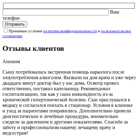
Ваш
телефон
Принимаю условия
политики конфиденциальности
и
пользовательское
соглашение
Отзывы клиентов
Аноним
Сыну потребовалась экстренная помощь нарколога после
злоупотребления алкоголем. Вызвали на дом врача и уже через
двадцать минут доктор был у нас дома. Осмотр провел
ответственно, поставил капельницу. Рекомендовал
госпитализацию, так как у сына инвалидность из-за
хронической гипертонической болезни. Сын прислушался к
медику и согласился поехать в стационар. Условия в клинике
и уход за пациентами понравились. Дополнительно провели
диагностические и лечебные процедуры, внимательно
следили за давлением и другими показателями. Спасибо за
заботу и профессионализм нашему лечащему врачу и
медсестрам!