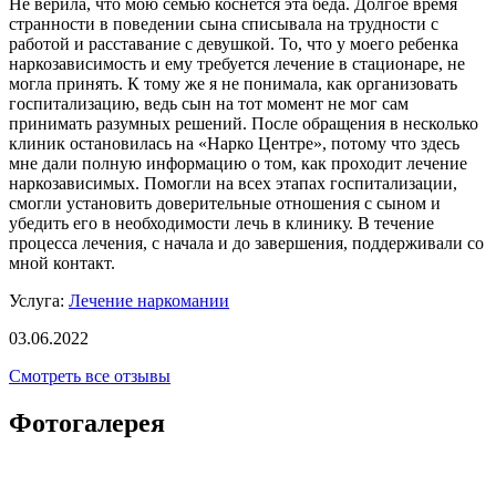
Не верила, что мою семью коснется эта беда. Долгое время
странности в поведении сына списывала на трудности с
работой и расставание с девушкой. То, что у моего ребенка
наркозависимость и ему требуется лечение в стационаре, не
могла принять. К тому же я не понимала, как организовать
госпитализацию, ведь сын на тот момент не мог сам
принимать разумных решений. После обращения в несколько
клиник остановилась на «Нарко Центре», потому что здесь
мне дали полную информацию о том, как проходит лечение
наркозависимых. Помогли на всех этапах госпитализации,
смогли установить доверительные отношения с сыном и
убедить его в необходимости лечь в клинику. В течение
процесса лечения, с начала и до завершения, поддерживали со
мной контакт.
Услуга:
Лечение наркомании
03.06.2022
Смотреть все отзывы
Фотогалерея