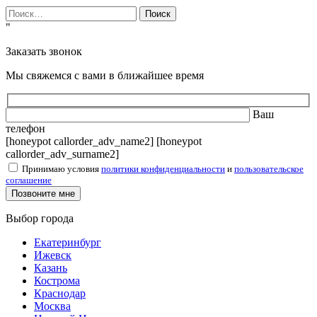
Найти:
"
Заказать звонок
Мы свяжемся с вами в ближайшее время
Ваш
телефон
[honeypot callorder_adv_name2] [honeypot
callorder_adv_surname2]
Принимаю условия
политики конфиденциальности
и
пользовательское
соглашение
Выбор города
Екатеринбург
Ижевск
Казань
Кострома
Краснодар
Москва