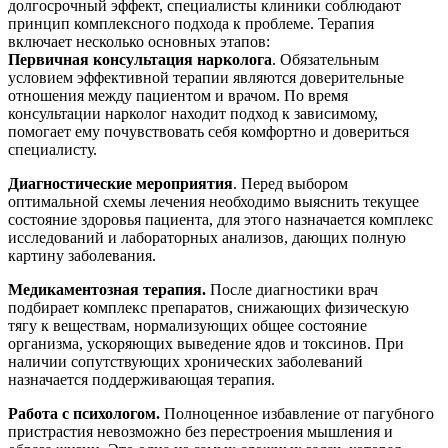
долгосрочный эффект, специалисты клиники соблюдают
принцип комплексного подхода к проблеме. Терапия
включает несколько основных этапов:
Первичная консультация нарколога
. Обязательным
условием эффективной терапии являются доверительные
отношения между пациентом и врачом. По время
консультации нарколог находит подход к зависимому,
помогает ему почувствовать себя комфортно и довериться
специалисту.
Диагностические мероприятия
. Перед выбором
оптимальной схемы лечения необходимо выяснить текущее
состояние здоровья пациента, для этого назначается комплекс
исследований и лабораторных анализов, дающих полную
картину заболевания.
Медикаментозная терапия.
После диагностики врач
подбирает комплекс препаратов, снижающих физическую
тягу к веществам, нормализующих общее состояние
организма, ускоряющих выведение ядов и токсинов. При
наличии сопутствующих хронических заболеваний
назначается поддерживающая терапия.
Работа с психологом.
Полноценное избавление от пагубного
пристрастия невозможно без перестроения мышления и