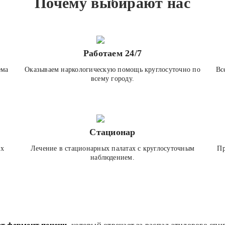
Почему выбирают нас
Работаем 24/7
ема
Оказываем наркологическую помощь круглосуточно по
Вс
всему городу.
Стационар
ех
Лечение в стационарных палатах с круглосуточным
Пр
наблюдением.