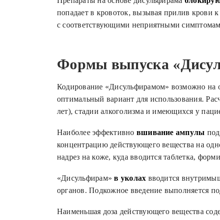
Препараты на основе дисульфирама
блокирую
попадает в кровоток, вызывая прилив крови к
с соответствующими неприятными симптомами
Формы выпуска «Дису
Кодирование «Дисульфирамом» возможно на 
оптимальный вариант для использования. Рас
лет), стадии алкоголизма и имеющихся у паци
Наиболее эффективно
вшивание ампулы
под
концентрацию действующего вещества на одно
надрез на коже, куда вводится таблетка, форм
«Дисульфирам»
в уколах
вводится внутримыше
органов. Подкожное введение выполняется по
Наименьшая доза действующего вещества со