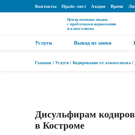
Контакты
Прайс-лист
Акции
Врачи
Ли
Центр помощи людям,
с проблемами наркомании
и алкоголизма
Услуги
Вывод из запоя
Главная
/
Услуги
/
Кодирование от алкоголизма
/
Дисульфирам кодиров
в Костроме