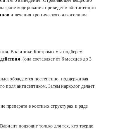
ирта и его выведение. Отравляющее вещество
 на фоне кодирования приведет к абстиненции
ывов
и лечения хронического алкоголизма.
ния. В клинике Костромы мы подберем
 действия
(она составляет от 6 месяцев до 3
 высвобождается постепенно, поддерживая
о поля антисептиком. Затем нарколог делает
е препарата в костных структурах и ряде
Вариант подходит только для тех, кто твердо