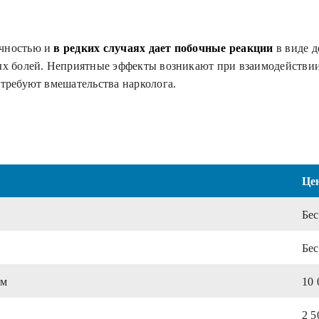
ичностью и
в редких случаях дает побочные реакции
в виде д
ных болей. Неприятные эффекты возникают при взаимодействии
 требуют вмешательства нарколога.
Це
Бе
Бе
ам
10 
2 5