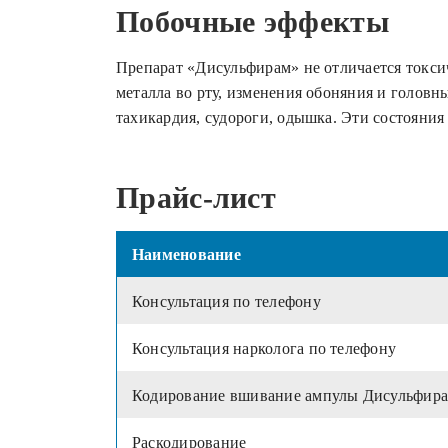
Побочные эффекты
Препарат «Дисульфирам» не отличается токс
металла во рту, изменения обоняния и голов
тахикардия, судороги, одышка. Эти состояния
Прайс-лист
Наименование
Консультация по телефону
Консультация нарколога по телефону
Кодирование вшивание ампулы Дисульфир
Раскодирование