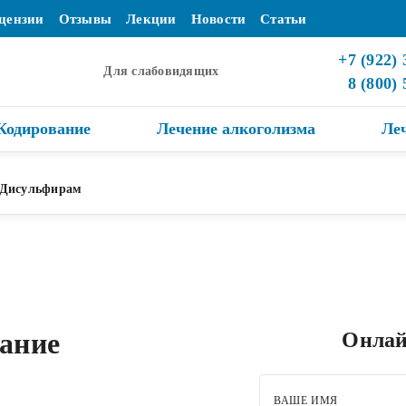
цензии
Отзывы
Лекции
Новости
Статьи
+7 (922) 
Для слабовидящих
8 (800)
Кодирование
Лечение алкоголизма
Ле
Дисульфирам
ание
Онлай
ВАШЕ ИМЯ