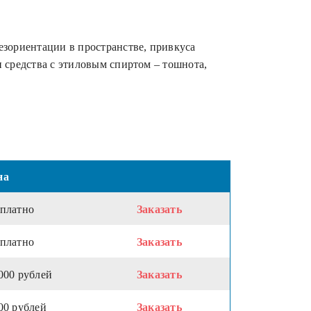
езориентации в пространстве, привкуса
 средства с этиловым спиртом – тошнота,
на
сплатно
Заказать
сплатно
Заказать
000 рублей
Заказать
00 рублей
Заказать