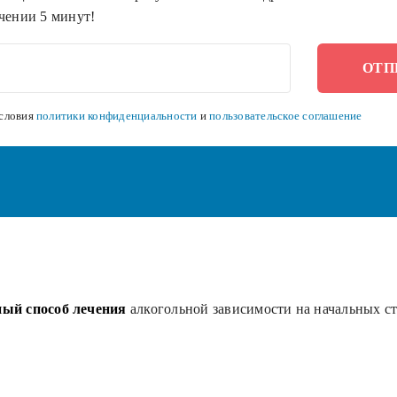
чении 5 минут!
словия
политики конфиденциальности
и
пользовательское соглашение
ый способ лечения
алкогольной зависимости на начальных с