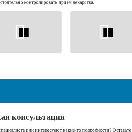
остоятельно контролировать прием лекарства.
ная
консультация
пециалиста или интересуеют какие-то подробности? Оставьте 