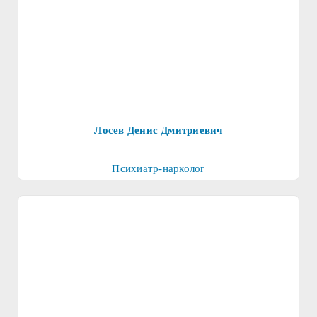
Лосев Денис Дмитриевич
Психиатр-нарколог