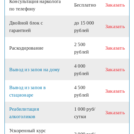
Консультация нарколога
Бесплатно
Заказать
по телефону
Двойной блок с
до 15 000
Заказать
гарантией
рублей
2 500
Раскодирование
Заказать
рублей
4 000
Вывод из запоя на дому
Заказать
рублей
Вывод из запоя в
4 500
Заказать
стационаре
рублей
Реабилитация
1 000 руб/
Заказать
алкоголиков
сутки
Ускоренный курс