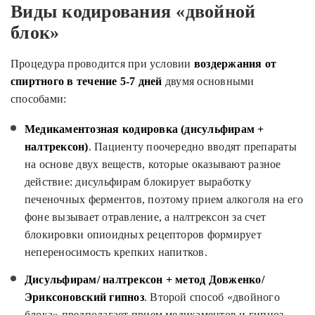
Виды кодирования «двойной
блок»
Процедура проводится при условии
воздержания от
спиртного в течение 5-7 дней
двумя основными
способами:
Медикаментозная кодировка (дисульфирам +
налтрексон)
. Пациенту поочередно вводят препараты
на основе двух веществ, которые оказывают разное
действие: дисульфирам блокирует выработку
печеночных ферментов, поэтому прием алкоголя на его
фоне вызывает отравление, а налтрексон за счет
блокировки опиоидных рецепторов формирует
непереносимость крепких напитков.
Дисульфирам/ налтрексон + метод Довженко/
Эриксоновский гипноз
. Второй способ «двойного
блока» предполагает прием медикаментов и гипноз.