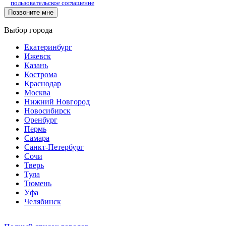
пользовательское соглашение
Выбор города
Екатеринбург
Ижевск
Казань
Кострома
Краснодар
Москва
Нижний Новгород
Новосибирск
Оренбург
Пермь
Самара
Санкт-Петербург
Сочи
Тверь
Тула
Тюмень
Уфа
Челябинск