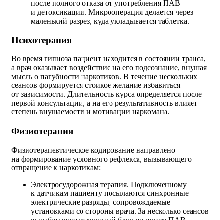
после полного отказа от употребления ПАВ
и детоксикации. Микрооперация делается через
маленький разрез, куда укладывается таблетка.
Психотерапия
Во время гипноза пациент находится в состоянии транса,
а врач оказывает воздействие на его подсознание, внушая
мысль о пагубности наркотиков. В течение нескольких
сеансов формируется стойкое желание избавиться
от зависимости. Длительность курса определяется после
первой консультации, а на его результативность влияет
степень внушаемости и мотивации наркомана.
Физиотерапия
Физиотерапевтическое кодирование направлено
на формирование условного рефлекса, вызывающего
отвращение к наркотикам:
Электросудорожная терапия. Подключенному
к датчикам пациенту посылаются синхронные
электрические разряды, сопровождаемые
установками со стороны врача. За несколько сеансов
вырабатывается мощный блок на прием ПАВ,