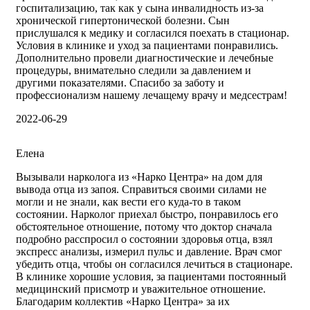
госпитализацию, так как у сына инвалидность из-за
хронической гипертонической болезни. Сын
прислушался к медику и согласился поехать в стационар.
Условия в клинике и уход за пациентами понравились.
Дополнительно провели диагностические и лечебные
процедуры, внимательно следили за давлением и
другими показателями. Спасибо за заботу и
профессионализм нашему лечащему врачу и медсестрам!
2022-06-29
Елена
Вызывали нарколога из «Нарко Центра» на дом для
вывода отца из запоя. Справиться своими силами не
могли и не знали, как вести его куда-то в таком
состоянии. Нарколог приехал быстро, понравилось его
обстоятельное отношение, потому что доктор сначала
подробно расспросил о состоянии здоровья отца, взял
экспресс анализы, измерил пульс и давление. Врач смог
убедить отца, чтобы он согласился лечиться в стационаре.
В клинике хорошие условия, за пациентами постоянный
медицинский присмотр и уважительное отношение.
Благодарим коллектив «Нарко Центра» за их