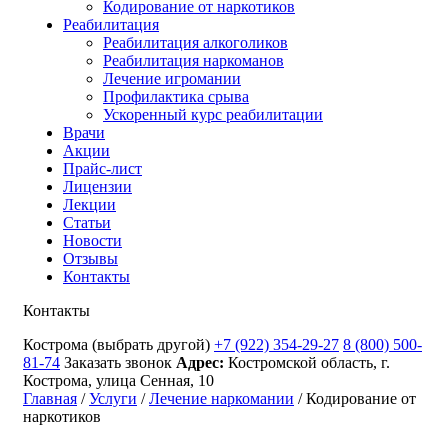
Кодирование от наркотиков
Реабилитация
Реабилитация алкоголиков
Реабилитация наркоманов
Лечение игромании
Профилактика срыва
Ускоренный курс реабилитации
Врачи
Акции
Прайс-лист
Лицензии
Лекции
Статьи
Новости
Отзывы
Контакты
Контакты
Кострома
(выбрать другой)
+7 (922) 354-29-27
8 (800) 500-
81-74
Заказать звонок
Адрес:
Костромской область, г.
Кострома, улица Сенная, 10
Главная
/
Услуги
/
Лечение наркомании
/
Кодирование от
наркотиков