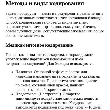
Методы и виды кодирования
Задача процедуры — снять и предупредить развитие тяги
к психоактивным веществам за счет постановки блокады.
Способ кодирования выбирается индивидуально:
нарколог учитывает возраст, пол, стаж употребления,
объем суточной дозы, сопутствующие заболевания, общее
состояние зависимого.
Медикаментозное кодирование
Пациентам назначаются лекарства, которые делают
употребление наркотиков невозможным
из-за
неприятных ощущений. Для блокады используются:
Налоксон. Основной эффект таблеток или
инъекций направлен на вытеснение из организма
остатков опиатов. При систематическом приеме
по схеме, составленной врачом, пациент
не испытывает эйфории от дозы.
Продетоксон (Налтрексон). Лекарство
минимизирует воздействие химических веществ
на рецепторы головного мозга. Кодирование
выполняется подшивкой под кожу через 7–10 дней