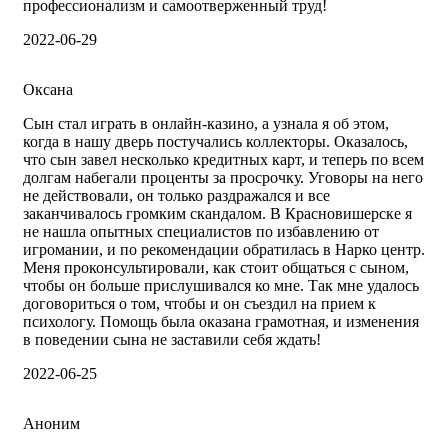
профессионализм и самоотверженный труд!
2022-06-29
Оксана
Сын стал играть в онлайн-казино, а узнала я об этом,
когда в нашу дверь постучались коллекторы. Оказалось,
что сын завел несколько кредитных карт, и теперь по всем
долгам набегали проценты за просрочку. Уговоры на него
не действовали, он только раздражался и все
заканчивалось громким скандалом. В Красновишерске я
не нашла опытных специалистов по избавлению от
игромании, и по рекомендации обратилась в Нарко центр.
Меня проконсультировали, как стоит общаться с сыном,
чтобы он больше прислушивался ко мне. Так мне удалось
договориться о том, чтобы и он съездил на прием к
психологу. Помощь была оказана грамотная, и изменения
в поведении сына не заставили себя ждать!
2022-06-25
Аноним