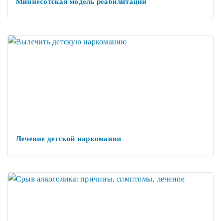
Миннесотская модель реабилитации
Лечение детской наркомании