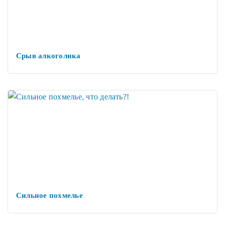
Срыв алкоголика
Сильное похмелье