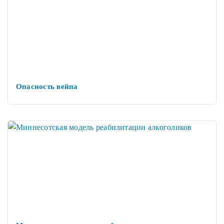
Опасность вейпа